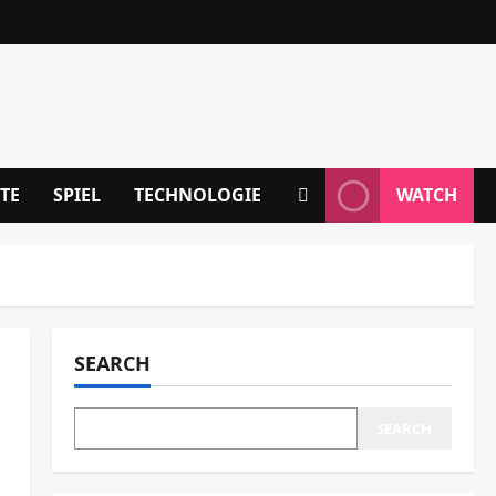
TE
SPIEL
TECHNOLOGIE
WATCH
SEARCH
SEARCH