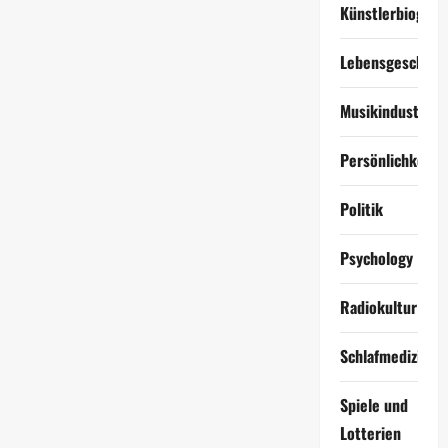
Künstlerbiograf
Lebensgeschich
Musikindustrie
Persönlichkeite
Politik
Psychology
Radiokultur
Schlafmedizin
Spiele und
Lotterien