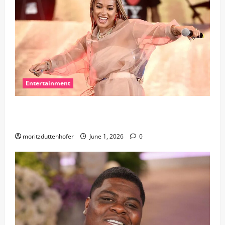
Entertainment
Exploring Danileigh Net Worth in Detail: A
Comprehensive Overview
moritzduttenhofer
June 1, 2026
0