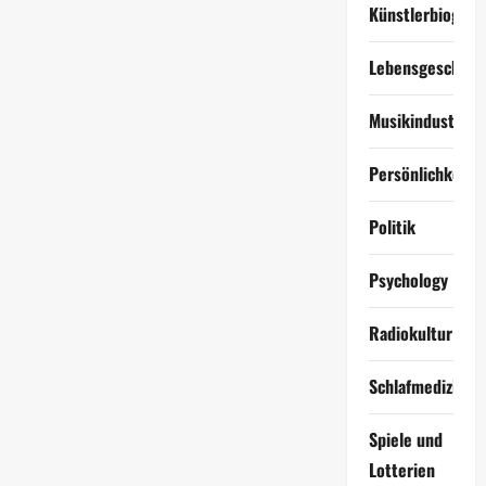
Künstlerbiograf
Lebensgeschich
Musikindustrie
Persönlichkeite
Politik
Psychology
Radiokultur
Schlafmedizin
Spiele und
Lotterien