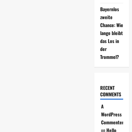
Bayernlos
zweite
Chance: Wie
lange bleibt
das Los in
der
Trommel?
RECENT
COMMENTS
A
WordPress
Commenter
on
Hello