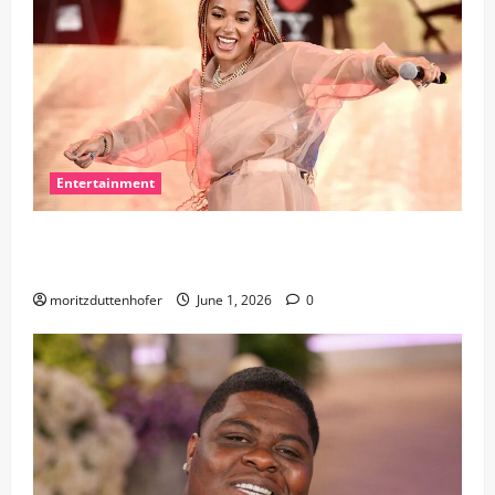
Entertainment
Exploring Danileigh Net Worth in Detail: A
Comprehensive Overview
moritzduttenhofer
June 1, 2026
0