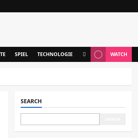
TE
SPIEL
TECHNOLOGIE
WATCH
SEARCH
SEARCH