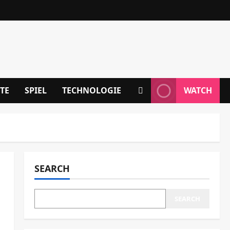
TE
SPIEL
TECHNOLOGIE
WATCH
SEARCH
SEARCH